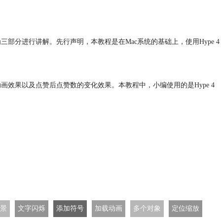
三部分进行讲解。先行声明，本教程是在Mac系统的基础上，使用Hype 4
动画效果
以及点赞后点赞数的变化效果。本教程中，小编使用的是Hype 4
景
文字闪烁
添加符号
加载动画
多个对象
定位缩放