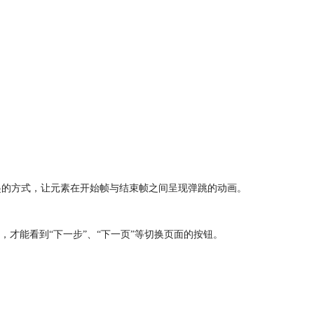
起的方式，让元素在开始帧与结束帧之间呈现弹跳的动画。
才能看到“下一步”、“下一页”等切换页面的按钮。