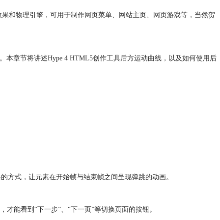
互效果和物理引擎，可用于制作网页菜单、网站主页、网页游戏等，当然贺
章节将讲述Hype 4 HTML5创作工具后方运动曲线，以及如何使用后
起的方式，让元素在开始帧与结束帧之间呈现弹跳的动画。
才能看到“下一步”、“下一页”等切换页面的按钮。