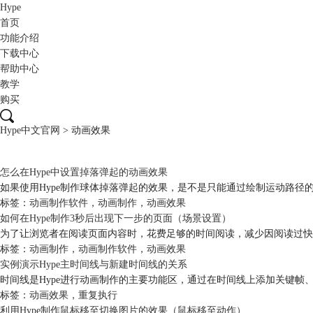
Hype
首页
功能介绍
下载中心
帮助中心
教学
购买
Hype中文官网
>
动画效果
怎么在Hype中设置掉落弹起的
动画效果
如果使用Hype制作球体掉落弹起的效果，是不是只能通过绘制运动路
标签：
动画制作软件
，
动画制作
，
动画效果
如何在Hype制作3秒后出现下一步的页面（场景设置）
为了让浏览者在阅读页面内容时，花费足够的时间阅读，减少因阅读过快
标签：
动画制作
，
动画制作软件
，
动画效果
实例演示Hype主时间线与新建时间线的关系
时间线是Hype进行动画制作的主要功能区，通过在时间线上添加关键帧
标签：
动画效果
，
重复执行
利用Hype制作鼠标移至切换图片的效果（鼠标移至动作）