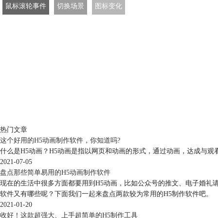
鼠标滚轮事件
切换场景
图标变化
热门文章
这个好用的H5动画制作软件，你知道吗?
什么是H5动画？H5动画是指以网页和动画的形式，通过动画，达成与
2021-07-05
盘点那些简单易用的H5动画制作软件
现在的生活中很多方面都要用到H5动画，比如公众号的推文、电子婚礼请
软件又有哪些呢？下面我们一起来盘点两款较为常用的H5制作软件吧。
2021-01-20
收好！这款超强大、上手超简单的H5制作工具