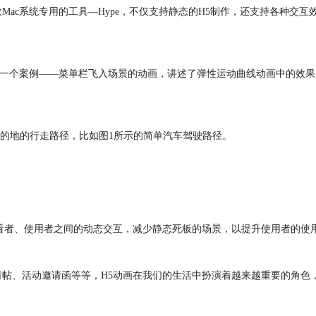
Mac系统专用的工具—Hype，不仅支持静态的H5制作，还支持各种交
过一个案例——菜单栏飞入场景的动画，讲述了弹性运动曲线动画中的效果。本
的地的行走路径，比如图1所示的简单汽车驾驶路径。
。
观看者、使用者之间的动态交互，减少静态死板的场景，以提升使用者的使
帖、活动邀请函等等，H5动画在我们的生活中扮演着越来越重要的角色，