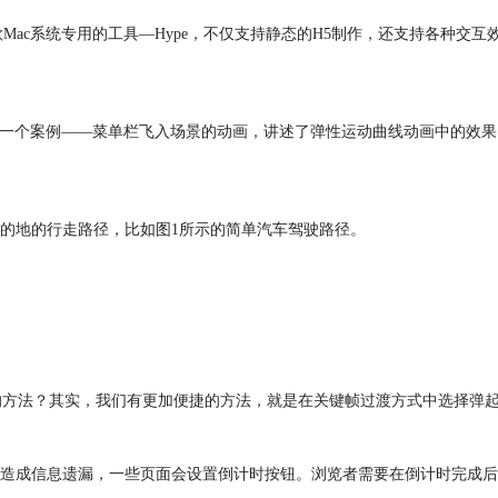
Mac系统专用的工具—Hype，不仅支持静态的H5制作，还支持各种交
过一个案例——菜单栏飞入场景的动画，讲述了弹性运动曲线动画中的效果。本
的地的行走路径，比如图1所示的简单汽车驾驶路径。
。
径的方法？其实，我们有更加便捷的方法，就是在关键帧过渡方式中选择弹
造成信息遗漏，一些页面会设置倒计时按钮。浏览者需要在倒计时完成后，