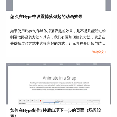
添加的多边形默认为正五边形。在元素面板改变“多边
形”的“边”，可以把五边形变为正三角形、正菱形、正六边形 ……
怎么在Hype中设置掉落弹起的动画效果
如果使用Hype制作球体掉落弹起的效果，是不是只能通过绘
制运动路径的方法？其实，我们有更加便捷的方法，就是在
关键帧过渡方式中选择弹起的方式，让元素在开始帧与结束
帧之间呈现弹跳的动画。...
阅读全文 >
图4：添加多边形
多边形为矢量形状，通过把多边形的顶点变为锚点，拖动锚点两
边的线段，可以改变多边形的形状。
如何在Hype制作3秒后出现下一步的页面（场景设
置）