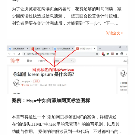
为了让浏览者在阅读页面内容时，花费足够的时间阅读，减
少因阅读过快造成信息遗漏，一些页面会设置倒计时按钮。
浏览者需要在倒计时完成后，才能看到“下一步”、“下一
页”等切换页面的按钮。...
阅读全文 >
图5：通过锚点改变多边形形状
3、矢量形状。
矢量形状是Hype 4新增的绘图工具，相当于
Photoshop中的钢笔，可以给图形描边、绘画自定义
形状。
案例：Hype中如何添加网页标签图标
本章节将通过一个“添加网页标签图标”的案例，详细讲述
在“编辑头HTML”中head里的元素语句的编写规则，以及其
功能与作用。 案例的讲解涉及到一些代码，不过都相当的简