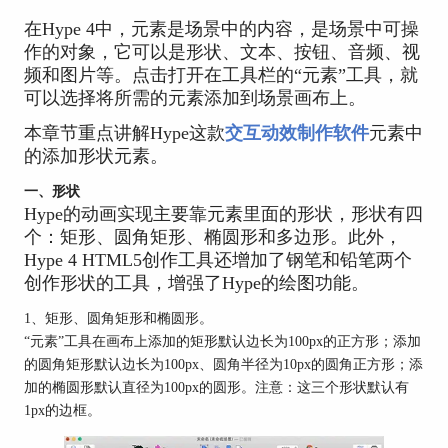
在Hype 4中，元素是场景中的内容，是场景中可操
作的对象，它可以是形状、文本、按钮、音频、视
频和图片等。点击打开在工具栏的“元素”工具，就
可以选择将所需的元素添加到场景画布上。
本章节重点讲解Hype这款
交互动效制作软件
元素中
的添加形状元素。
一、形状
Hype的动画实现主要靠元素里面的形状，形状有四
个：矩形、圆角矩形、椭圆形和多边形。此外，
Hype 4 HTML5创作工具还增加了钢笔和铅笔两个
创作形状的工具，增强了Hype的绘图功能。
1、矩形、圆角矩形和椭圆形。
“元素”工具在画布上添加的矩形默认边长为100px的正方形；添加
的圆角矩形默认边长为100px、圆角半径为10px的圆角正方形；添
加的椭圆形默认直径为100px的圆形。注意：这三个形状默认有
1px的边框。