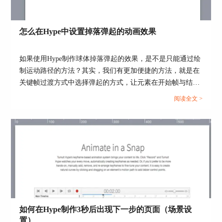
怎么在Hype中设置掉落弹起的动画效果
如果使用Hype制作球体掉落弹起的效果，是不是只能通过绘
制运动路径的方法？其实，我们有更加便捷的方法，就是在
图3：填充矩形蓝色背景色
关键帧过渡方式中选择弹起的方式，让元素在开始帧与结束
帧之间呈现弹跳的动画。...
第三步，复制已经做好的第一个场景。鼠标右键点
阅读全文 >
击该场景，点击“复制场景”，如下图4。
如何在Hype制作3秒后出现下一步的页面（场景设
置）