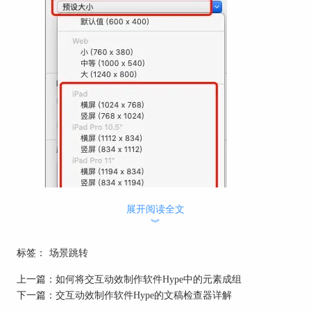
图1：设置场景预设大小
展开阅读全文
︾
然后选择“元素”菜单栏，选择“矩形”，绘制一个和
场景大小相同大小的矩形。
标签：
场景跳转
上一篇：
如何将交互动效制作软件Hype中的元素成组
下一篇：
交互动效制作软件Hype的文稿检查器详解