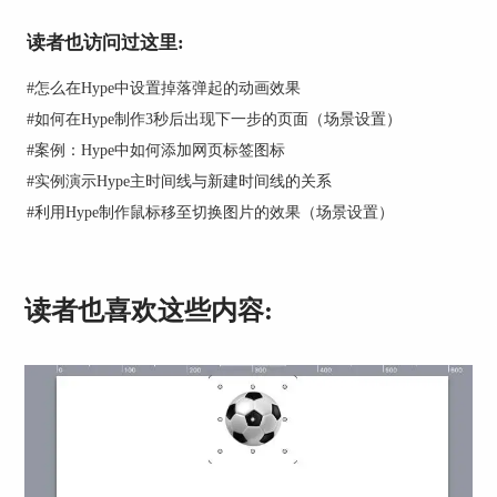
读者也访问过这里:
#
怎么在Hype中设置掉落弹起的动画效果
#
如何在Hype制作3秒后出现下一步的页面（场景设置）
#
案例：Hype中如何添加网页标签图标
#
实例演示Hype主时间线与新建时间线的关系
#
利用Hype制作鼠标移至切换图片的效果（场景设置）
读者也喜欢这些内容:
图2：创建矩形图案
第二步，为矩形填充一个蓝色的背景色。选择右侧
的“元素”选项卡，选择填充颜色为蓝色。