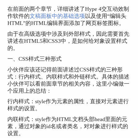
在前面的两个章节，详细讲述了Hype 4交互动效制
作软件的
文稿面板中的基础选项
以及使用“编辑头
HTML”的HTML编辑界面添加了网页标签图标。
由于在高级选项中涉及到外部样式，因此需要首先
讲述在HTML5和CSS3中，是如何给对象设置样式
的。
一、CSS样式三种形式
小伙伴应该还记得前面讲述过CSS样式的三种形
式：行内样式、内联样式和外链样式。具体的描述
小伙伴可以看前面章节的相关内容，这里小编做一
个应用上的总结：
行内样式：style作为元素的属性，直接对元素进行
样式的设置。
内联样式：style作为HTML文档头部head里面的元
素，通过对象的id名或者类名，对对象进行样式的
设置。