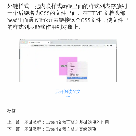
外链样式：把内联样式style里面的样式列表存放到
一个后缀名为CSS的文件里面。在HTML文档头部
head里面通过link元素链接这个CSS文件，使文件里
的样式列表能够作用到对象上。
展开阅读全文
︾
图1：CSS样式的三种形式
标签：
二、内联样式和外链样式的区别
上一篇：
基础教程：Hype 4文稿面板之基础选项的作用
列表式的CSS样式在内联样式中，必须在head元素
下一篇：
基础教程：Hype 4文稿面板之高级选项
里面，并且被style元素包住；而在外链样式中，必