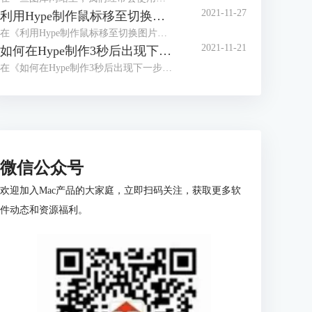
2021-11-27
利用Hype制作鼠标移至切换图片的效果（鼠标移至动作）
在《利用Hype制作鼠标移至切换图片的效果（场景设置）》中，我们已经详细讲解了切换按钮的制作，以及图片的排版方式。
2021-11-21
如何在Hype制作3秒后出现下一步的页面（动画制作）
在《如何在Hype制作3秒后出现下一步的页面（场景设置）》一文中，我们已经详细讲解了倒计时按钮的制作以及下一步触发动作的设置。
微信公众号
欢迎加入Mac产品的大家庭，立即扫码关注，获取更多软
件动态和资源福利。