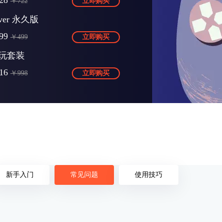
28
￥722
立即购买
Over 永久版
99
￥499
立即购买
玩套装
16
￥998
立即购买
新手入门
常见问题
使用技巧