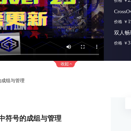
2
价格
￥
Cross
1
价格
￥
双人畅
3
价格
￥
号的成组与管理
pe中符号的成组与管理