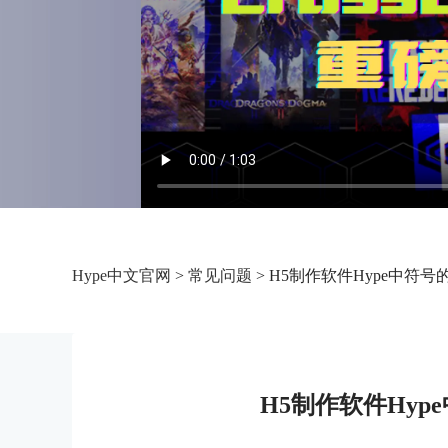
Hype中文官网
>
常见问题
> H5制作软件Hype中符
H5制作软件Hy