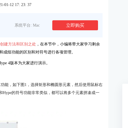
1-12 17: 23: 37
立即购买
系统平台: Mac
的创建方法和区别之处
，在本节中，小编将带大家学习剩余
和成组功能的区别和对符号进行各项管理。
ype 4版本为大家进行演示。
成组功能，如下图1，选择矩形和椭圆形元素，然后使用鼠标右
和Hype的符号功能非常类似，都可以将多个元素拼凑成一