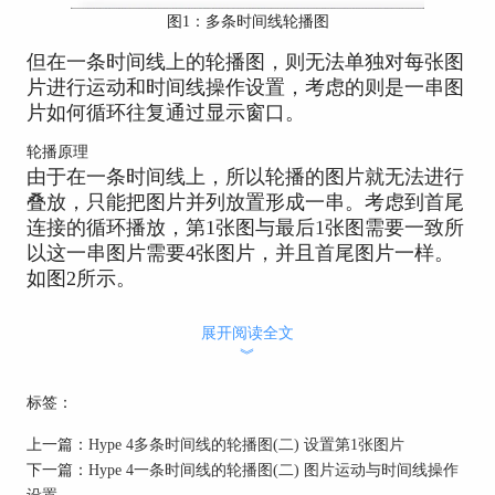
图1：多条时间线轮播图
但在一条时间线上的轮播图，则无法单独对每张图
片进行运动和时间线操作设置，考虑的则是一串图
片如何循环往复通过显示窗口。
轮播原理
由于在一条时间线上，所以轮播的图片就无法进行
叠放，只能把图片并列放置形成一串。考虑到首尾
连接的循环播放，第1张图与最后1张图需要一致所
以这一串图片需要4张图片，并且首尾图片一样。
如图2所示。
展开阅读全文
︾
标签：
图2：轮播图片排列
上一篇：
Hype 4多条时间线的轮播图(二) 设置第1张图片
下一篇：
Hype 4一条时间线的轮播图(二) 图片运动与时间线操作
假设每张图片的宽度为200px，移入显示窗口为
设置