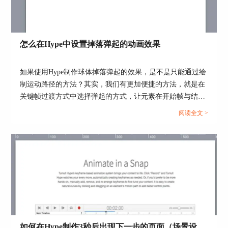
添加图片
点击“元素”工具中的“图片”，在场景中添加轮播的
3张图片。
怎么在Hype中设置掉落弹起的动画效果
如果使用Hype制作球体掉落弹起的效果，是不是只能通过绘
制运动路径的方法？其实，我们有更加便捷的方法，就是在
关键帧过渡方式中选择弹起的方式，让元素在开始帧与结束
帧之间呈现弹跳的动画。...
阅读全文 >
图4：添加图片
对齐图片
在“度量”面板中把三张图片在“限制比列”选项下，
宽度调整为200px。在“排列”菜单中选择“对齐”，
然后先后选择“居中”和“中等”，使三张图片对齐叠
如何在Hype制作3秒后出现下一步的页面（场景设