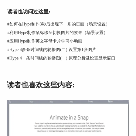
读者也访问过这里:
#
如何在Hype制作3秒后出现下一步的页面（场景设置）
#
利用Hype制作鼠标移至切换图片的效果（场景设置）
#
应用Hype制作英文字母卡片学习小动画
#
Hype 4多条时间线的轮播图(二) 设置第1张图片
#
Hype 4一条时间线的轮播图(一) 原理分析及设置显示窗口
图2：个人头像制作
此时的场景页面如下图3所示，完成到这一步，主
要的个人信息主页页面就已经完成了，需要注意的
读者也喜欢这些内容:
是，此时的个人信息主页有一小部分是在场景外
的。