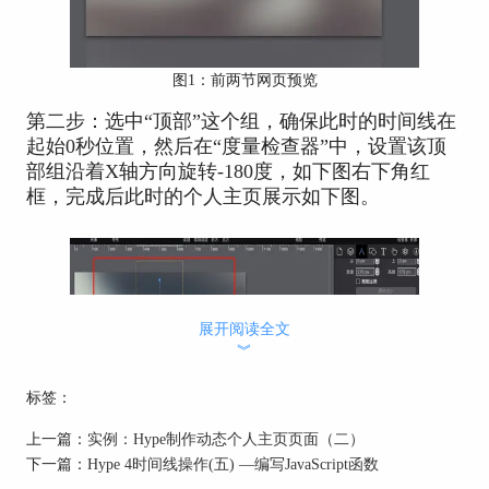
图1：前两节网页预览
第二步：选中“顶部”这个组，确保此时的时间线在
起始0秒位置，然后在“度量检查器”中，设置该顶
部组沿着X轴方向旋转-180度，如下图右下角红
框，完成后此时的个人主页展示如下图。
展开阅读全文
︾
标签：
上一篇：
实例：Hype制作动态个人主页页面（二）
下一篇：
Hype 4时间线操作(五) —编写JavaScript函数
图2：X轴旋转-180度