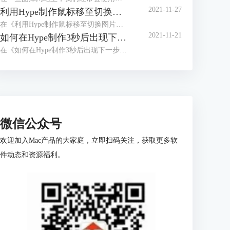
2021-11-27
利用Hype制作鼠标移至切换图片的效果（鼠标移至动作）
在《利用Hype制作鼠标移至切换图片的效果（场景设置）》中，我们已经详细讲解了切换按钮的制作，以及图片的排版方式。
2021-11-21
如何在Hype制作3秒后出现下一步的页面（动画制作）
在《如何在Hype制作3秒后出现下一步的页面（场景设置）》一文中，我们已经详细讲解了倒计时按钮的制作以及下一步触发动作的设置。
微信公众号
欢迎加入Mac产品的大家庭，立即扫码关注，获取更多软
件动态和资源福利。