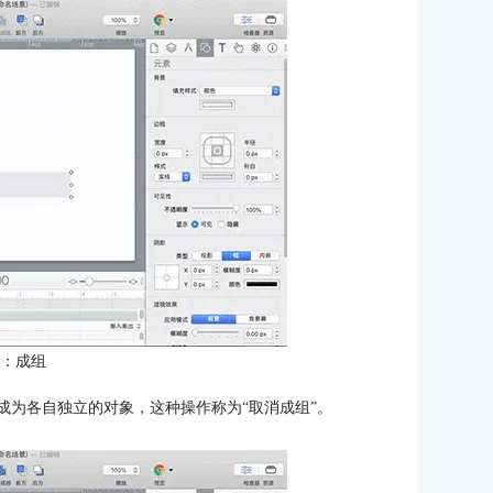
5：成组
成为各自独立的对象，这种操作称为“取消成组”。