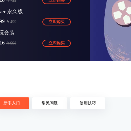
28
￥722
立即购买
Over 永久版
99
￥499
立即购买
玩套装
16
￥998
立即购买
新手入门
常见问题
使用技巧