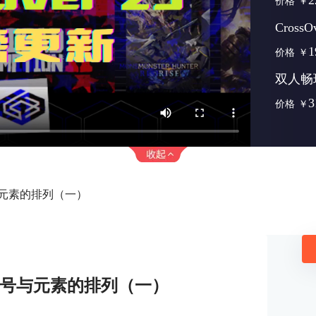
2
价格
￥
Cross
1
价格
￥
双人畅
3
价格
￥
号与元素的排列（一）
4符号与元素的排列（一）