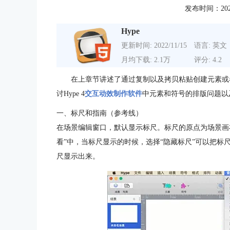
发布时间：2020-1
Hype
更新时间: 2022/11/15
语言: 英文
月均下载: 2.1万
评分: 4.2
在上章节讲述了通过复制以及拷贝粘贴创建元素或
讨Hype 4
交互动效制作软件
中元素和符号的排版问题以
一、标尺和指南（参考线）
在场景编辑窗口，默认显示标尺。标尺的原点为场景画
看”中，当标尺显示的时候，选择“隐藏标尺”可以把标
尺显示出来。