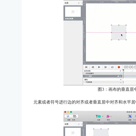
图3：画布的垂直居
元素或者符号进行边的对齐或者垂直居中对齐和水平居