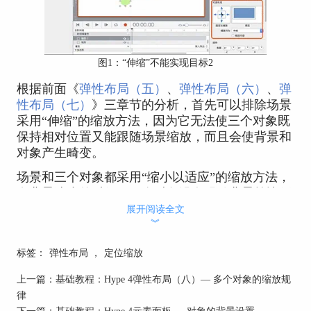
图1：“伸缩”不能实现目标2
根据前面《
弹性布局（五）
、
弹性布局（六）
、
弹
性布局（七）
》三章节的分析，首先可以排除场景
采用“伸缩”的缩放方法，因为它无法使三个对象既
保持相对位置又能跟随场景缩放，而且会使背景和
对象产生畸变。
场景和三个对象都采用“缩小以适应”的缩放方法，
在背景缩小的时候，三个对象没有跟随背景等比例
缩小，而是迅速地缩小到看不见。
展开阅读全文
︾
标签：
弹性布局
，
定位缩放
上一篇：
基础教程：Hype 4弹性布局（八）— 多个对象的缩放规
律
下一篇：
基础教程：Hype 4元素面板 — 对象的背景设置