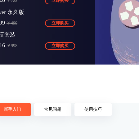
28
￥722
立即购买
Over 永久版
99
￥499
立即购买
玩套装
16
￥998
立即购买
新手入门
常见问题
使用技巧