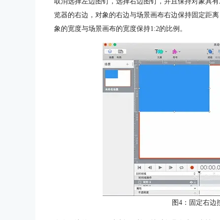
取消选择左边图钉，选择右边图钉，并且保持对象具有水
览器的右边，对象的右边与场景画布右边保持固定距离（
象的宽度与场景画布的宽度保持1:2的比例。
图4：固定右边