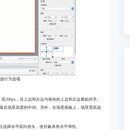
缩放行为选项
，高200px，且上边和左边与画布的上边和左边紧贴对齐。
落在场景高度的中间。另外，在场景面板上，场景宽高选
并且选择水平双向箭头，使对象具有水平弹性。