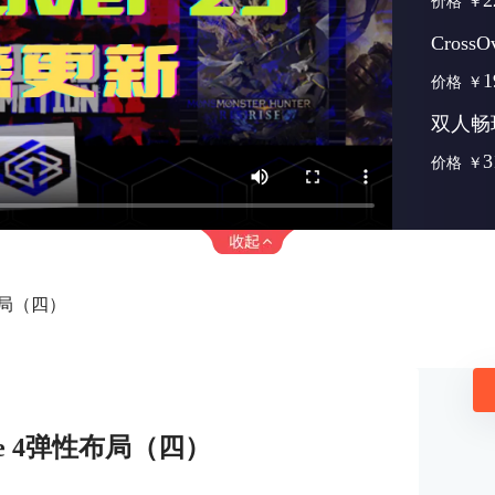
2
价格
￥
Cross
1
价格
￥
双人畅
3
价格
￥
布局（四）
e 4弹性布局（四）