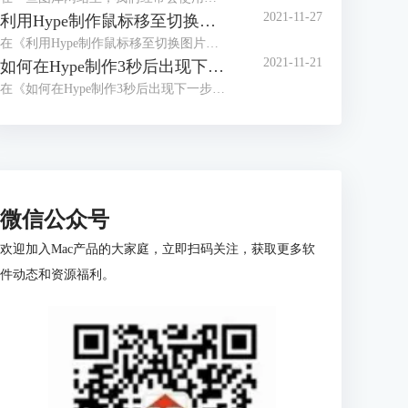
2021-11-27
利用Hype制作鼠标移至切换图片的效果（鼠标移至动作）
在《利用Hype制作鼠标移至切换图片的效果（场景设置）》中，我们已经详细讲解了切换按钮的制作，以及图片的排版方式。
2021-11-21
如何在Hype制作3秒后出现下一步的页面（动画制作）
在《如何在Hype制作3秒后出现下一步的页面（场景设置）》一文中，我们已经详细讲解了倒计时按钮的制作以及下一步触发动作的设置。
微信公众号
欢迎加入Mac产品的大家庭，立即扫码关注，获取更多软
件动态和资源福利。