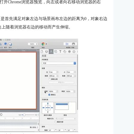
开Chrome浏览器预览，向左或者向右移动浏览器的右
而是首先满足对象左边与场景画布左边的距离为0，对象右边
方向上随着浏览器右边的移动而产生伸缩。