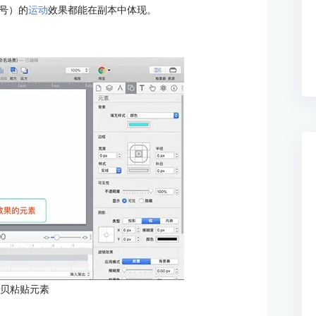
号）的
运动
效果都能在副本中体现。
拷贝粘贴元素