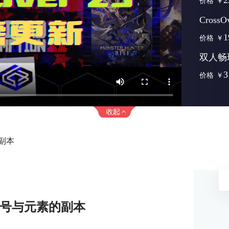
2
价格
￥
Cross
1
价格
￥
双人畅
3
价格
￥
的副本
取符号与元素的副本