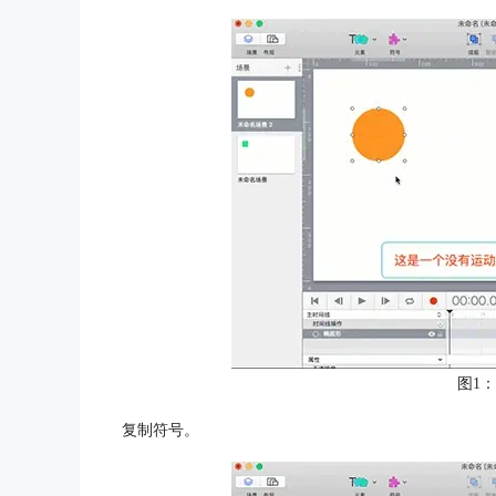
图1
复制符号。