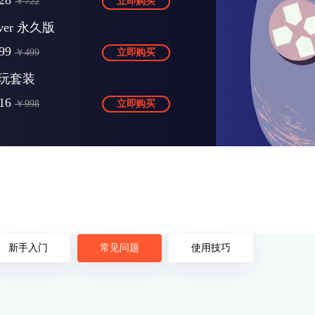
28
￥722
立即购买
Over 永久版
99
￥499
立即购买
玩套装
16
￥998
立即购买
新手入门
常见问题
使用技巧