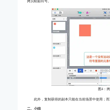
拷贝粘贴符号。
图4：
此外，复制获得的副本只能在当前场景中使用；而
二、小结