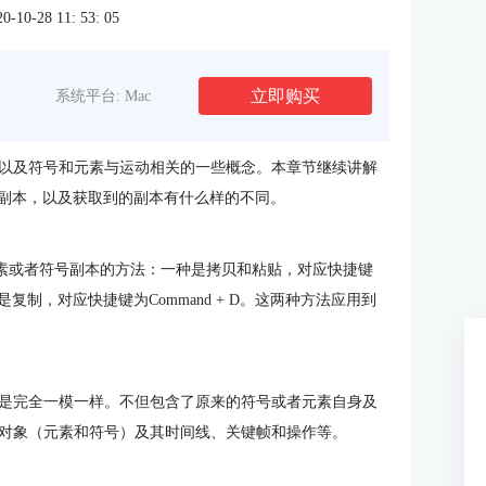
0-28 11: 53: 05
立即购买
系统平台: Mac
以及符号和元素与运动相关的一些概念。本章节继续讲解
号的副本，以及获取到的副本有什么样的不同。
素或者符号副本的方法：一种是拷贝和粘贴，对应快捷键
；一种是复制，对应快捷键为Command + D。这两种方法应用到
是完全一模一样。不但包含了原来的符号或者元素自身及
对象（元素和符号）及其时间线、关键帧和操作等。