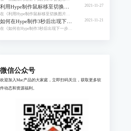
2021-11-27
利用Hype制作鼠标移至切换图片的效果（鼠标移至动作）
在《利用Hype制作鼠标移至切换图片的效果（场景设置）》中，我们已经详细讲解了切换按钮的制作，以及图片的排版方式。
2021-11-21
如何在Hype制作3秒后出现下一步的页面（动画制作）
在《如何在Hype制作3秒后出现下一步的页面（场景设置）》一文中，我们已经详细讲解了倒计时按钮的制作以及下一步触发动作的设置。
微信公众号
欢迎加入Mac产品的大家庭，立即扫码关注，获取更多软
件动态和资源福利。