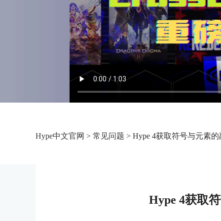
Hype中文官网
>
常见问题
> Hype 4获取符号与元素
Hype 4获