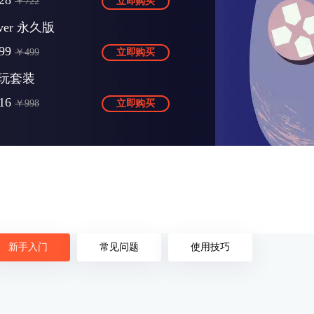
28
￥722
立即购买
Over 永久版
99
￥499
立即购买
玩套装
16
￥998
立即购买
新手入门
常见问题
使用技巧