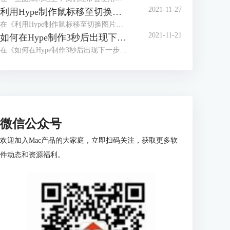
2021-11-27
利用Hype制作鼠标移至切换图片的效果（鼠标移至动作）
在《利用Hype制作鼠标移至切换图片的效果（场景设置）》中，我们已经详细讲解了切换按钮的制作，以及图片的排版方式。
2021-11-21
如何在Hype制作3秒后出现下一步的页面（动画制作）
在《如何在Hype制作3秒后出现下一步的页面（场景设置）》一文中，我们已经详细讲解了倒计时按钮的制作以及下一步触发动作的设置。
微信公众号
欢迎加入Mac产品的大家庭，立即扫码关注，获取更多软
件动态和资源福利。