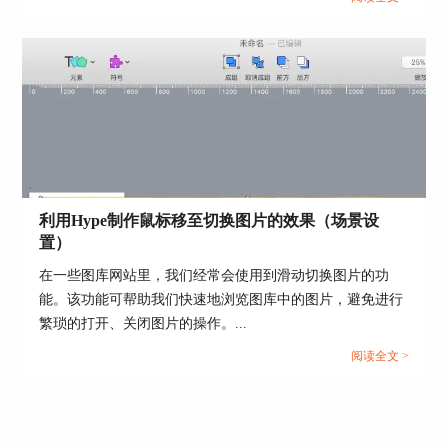
调、凸显使用的。
在给选中的文字添加了B、
I
、
U
后，在编辑界面，
可以看到选中的文字样式使用了HTML5的b标签、i
标签和u标签。意味着HTML5的b标签给文字加
粗；i标签使文字变斜体；u标签给文字加下划线。
利用Hype制作鼠标移至切换图片的效果（场景设
置）
在一些图库网站里，我们经常会使用到滑动切换图片的功
能。该功能可帮助我们快速地浏览图库中的图片，避免进行
繁琐的打开、关闭图片的操作。...
阅读全文 >
图6：给文字添加样式
四、小结
在这里小编要提醒小伙伴：对文本元素中的某些文