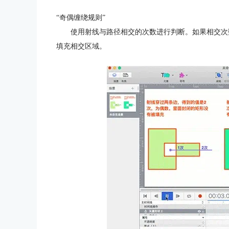
“奇偶缠绕规则”
使用射线与路径相交的次数进行判断。如果相交次
填充相交区域。