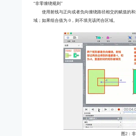
“非零缠绕规则”
使用射线与正向或者负向缠绕路径相交的赋值的和
域；如果组合值为 0，则不填充该闭合区域。
图2：