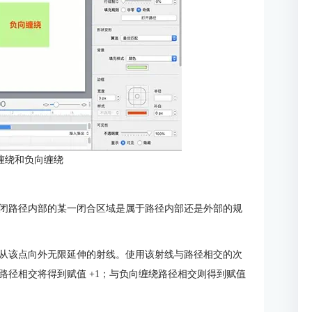
缠绕和负向缠绕
闭路径内部的某一闭合区域是属于路径内部还是外部的规
从该点向外无限延伸的射线。使用该射线与路径相交的次
路径相交将得到赋值 +1；与负向缠绕路径相交则得到赋值