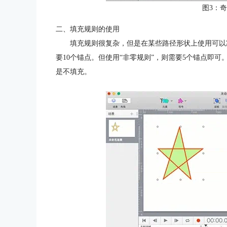
图3：
二、填充规则的使用
填充规则很复杂，但是在某些路径形状上使用可以
要10个锚点。但使用“非零规则”，则需要5个锚点即
是不填充。