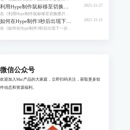
2021-11-27
利用Hype制作鼠标移至切换图片的效果（鼠标移至动作）
在《利用Hype制作鼠标移至切换图片的效果（场景设置）》中，我们已经详细讲解了切换按钮的制作，以及图片的排版方式。
2021-11-21
如何在Hype制作3秒后出现下一步的页面（动画制作）
在《如何在Hype制作3秒后出现下一步的页面（场景设置）》一文中，我们已经详细讲解了倒计时按钮的制作以及下一步触发动作的设置。
微信公众号
欢迎加入Mac产品的大家庭，立即扫码关注，获取更多软
件动态和资源福利。