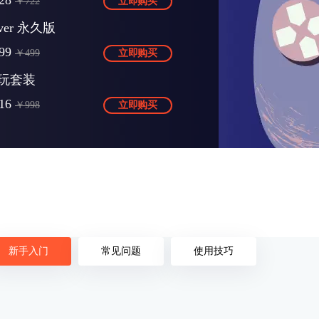
28
￥722
立即购买
Over 永久版
99
￥499
立即购买
玩套装
16
￥998
立即购买
新手入门
常见问题
使用技巧