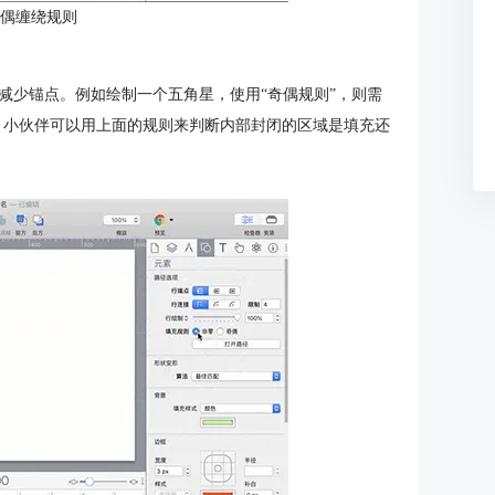
奇偶缠绕规则
减少锚点。例如绘制一个五角星，使用“奇偶规则”，则需
可。小伙伴可以用上面的规则来判断内部封闭的区域是填充还