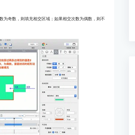
数为奇数，则填充相交区域；如果相交次数为偶数，则不