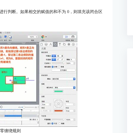
进行判断。如果相交的赋值的和不为 0，则填充该闭合区
非零缠绕规则