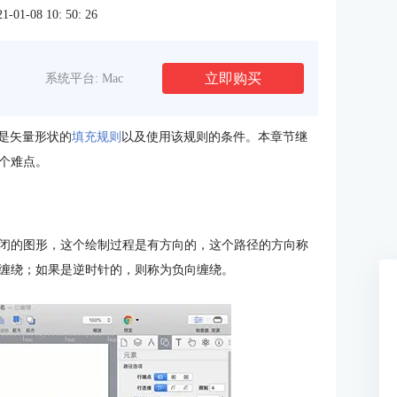
1-08 10: 50: 26
立即购买
系统平台: Mac
么是矢量形状的
填充规则
以及使用该规则的条件。本章节继
个难点。
闭的图形，这个绘制过程是有方向的，这个路径的方向称
缠绕；如果是逆时针的，则称为负向缠绕。