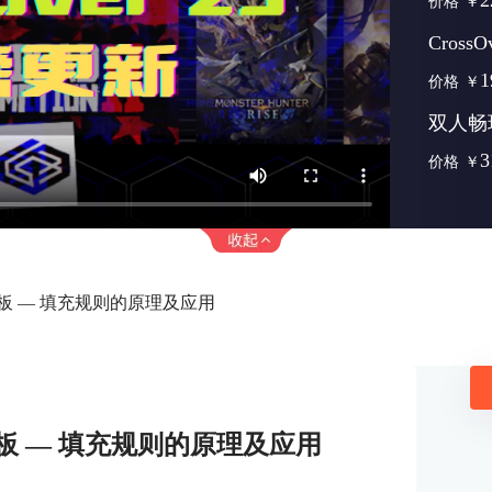
2
价格
￥
Cross
1
价格
￥
双人畅
3
价格
￥
面板 — 填充规则的原理及应用
面板 — 填充规则的原理及应用