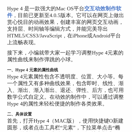
Hype 4 是一款强大的Mac OS平台
交互动效制作软
件
，目前已更新至4.0.5版本。它可以在网页上做出
赏心悦目的动画效果，创建丰富的网页交互动画，
支持层、时间轴等编辑方式，并能完美导出
HTML5/CSS3/JavaScript，在iPhone或Android平台
上流畅表现。
接下来，小编就带大家一起学习调整Hype 4元素的
属性曲线来制作弹跳的小球。
一、Hype 4 元素的属性曲线
Hype 4元素属性包含不透明度、位置、大小等。每
一个属性又有多种曲线效果，包含即时、线性、渐
入、渐出、渐入渐出、退还、弹性、后方，也可用
数学公式自定义。在动效的制作中，可以通过调整
Hype 4的属性来轻松便捷的制作各类效果。
二、具体设置
首先，打开Hype 4（MAC版），使用快捷键O新建
圆形，或者点击工具栏“元素”，下拉菜单点击“椭