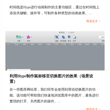
此时小球的弹跳效果就设置好了，小球的弹跳曲线
时间线是Hype进行动画制作的主要功能区，通过在时间线上
也可以从运动轨迹中看出，可以播放预览一下效
添加关键帧、操作等，可制作各种类型的动画效果。...
果。
阅读全文 >
如果想要动效效果更好一些，可以制作多个小球弹
跳的效果。只需要复制之前做好效果的小球，然后
调整下小球的颜色、位置和
时间轴
就可以制做出不
同的效果，如图5。
利用Hype制作鼠标移至切换图片的效果（场景设
置）
在一些图库网站里，我们经常会使用到滑动切换图片的功
能。该功能可帮助我们快速地浏览图库中的图片，避免进行
繁琐的打开、关闭图片的操作。...
图 5：参数调节
阅读全文 >