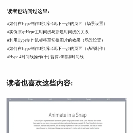
读者也访问过这里:
#
如何在Hype制作3秒后出现下一步的页面（场景设置）
#
实例演示Hype主时间线与新建时间线的关系
#
利用Hype制作鼠标移至切换图片的效果（场景设置）
#
如何在Hype制作3秒后出现下一步的页面（动画制作）
图 2：圆形位置
#
Hype 4时间线操作(十) 暂停和继续时间线
此时就可以调整小球的属性曲线来改变小球的运动
曲线了。属性中原点用于控制小球的位移，其中原
点（上）表示垂直方向位移，原点（左）表示水平
读者也喜欢这些内容:
方向位移。先调整属性中原点(上）的运动曲线，
将曲线的样式改为退还，如图3。